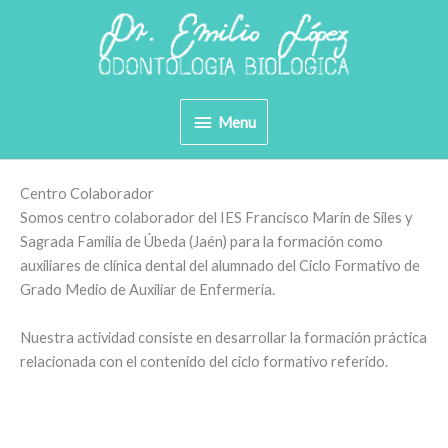
Ir
al
contenido
Menu
Menu
Centro Colaborador
Somos centro colaborador del IES Francisco Marín de Siles y
Sagrada Familia de Úbeda (Jaén) para la formación como
auxiliares de clínica dental del alumnado del Ciclo Formativo de
Grado Medio de Auxiliar de Enfermería.
Nuestra actividad consiste en desarrollar la formación práctica
relacionada con el contenido del ciclo formativo referido.