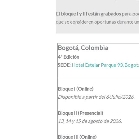
El
bloque I y III están grabados
para pod
que se consideren oportunas durante un
Bogotá, Colombia
4ª Edición
SEDE
:
Hotel Estelar Parque 93, Bogot
Bloque I (Online)
Disponible a partir del 6/Julio/2026.
Bloque II (Presencial)
13, 14 y 15 de agosto de 2026.
Bloque III (Online)