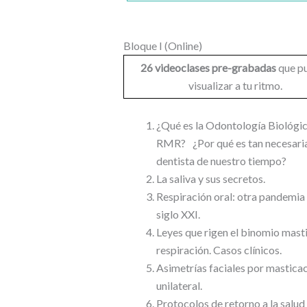
Bloque I (Online)
26 videoclases pre-grabadas
que p
visualizar a tu ritmo.
¿Qué es la Odontología Biológi
RMR? ¿Por qué es tan necesaria
dentista de nuestro tiempo?
La saliva y sus secretos.
Respiración oral: otra pandemia 
siglo XXI.
Leyes que rigen el binomio mast
respiración. Casos clínicos.
Asimetrías faciales por mastica
unilateral.
Protocolos de retorno a la salud