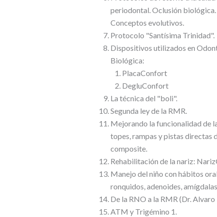
periodontal. Oclusión biológica.
Conceptos evolutivos.
Protocolo "Santísima Trinidad".
Dispositivos utilizados en Odon
Biológica:
PlacaConfort
DegluConfort
La técnica del "boli".
Segunda ley de la RMR.
Mejorando la funcionalidad de l
topes, rampas y pistas directas 
composite.
Rehabilitación de la nariz: Nari
Manejo del niño con hábitos ora
ronquidos, adenoides, amígdala
De la RNO a la RMR (Dr. Alvaro
ATM y Trigémino 1.