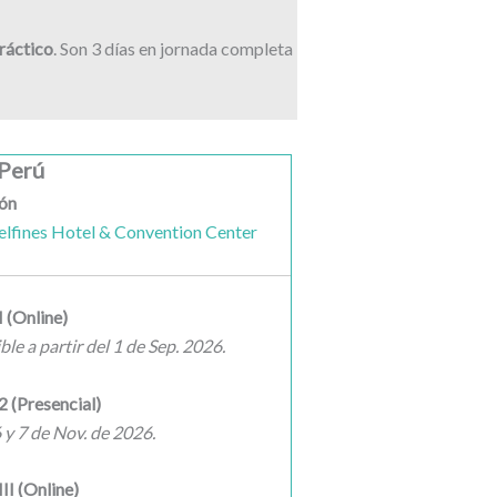
práctico
. Son 3 días en jornada completa
 Perú
ión
elfines Hotel & Convention Center
I (Online)
le a partir del 1 de Sep. 2026.
2 (Presencial)
 y 7 de Nov. de 2026.
II (Online)