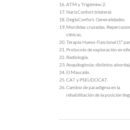
ATM y Trigémino 2.
NarizConfort bilateral.
DegluConfort. Generalidades.
Mordidas cruzadas. Repercusio
clínicas.
Terapia Hueso-Funcional (1ª par
Protocolo de exploración en niñ
Radiología.
Anquiloglosia: distintos abordaj
El Mascalín.
CAT y PSEUDOCAT.
Cambio de paradigma en la
rehabilitación de la posición ling