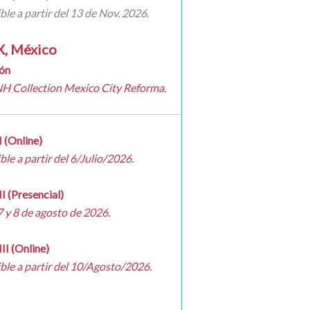
le a partir del 13 de Nov. 2026.
, México
ión
H Collection Mexico City Reforma.
I (Online)
le a partir del 6/Julio/2026.
I (Presencial)
7 y 8 de agosto de 2026.
II (Online)
le a partir del 10
/Agosto/2026.